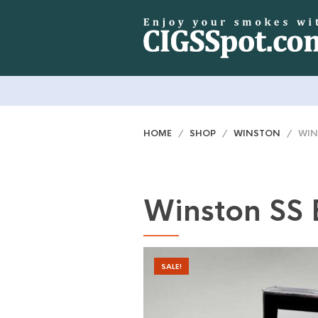
HOME
/
SHOP
/
WINSTON
/ WINS
Winston SS 
SALE!