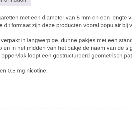
information
igaretten met een diameter van 5 mm en een lengte
dit formaat zijn deze producten vooral populair bij
verpakt in langwerpige, dunne pakjes met een stan
go en in het midden van het pakje de naam van de s
 oppervlak loopt een gestructureerd geometrisch pa
 en 0,5 mg nicotine.