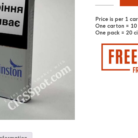
Price is per 1 ca
One carton = 10
One pack = 20 ci