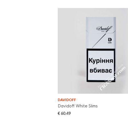
DAVIDOFF
Davidoff White Slims
€
60.49