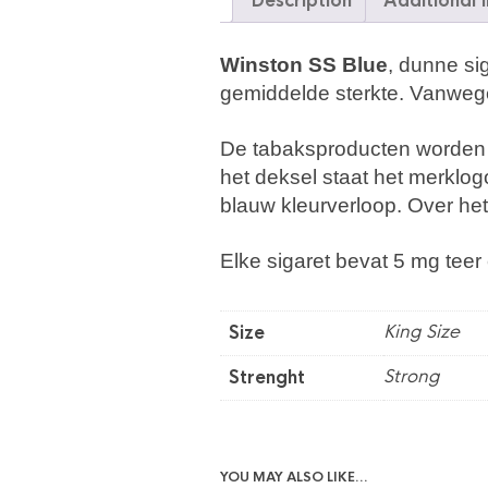
Description
Additional 
Winston SS Blue
, dunne s
gemiddelde sterkte. Vanwege 
De tabaksproducten worden 
het deksel staat het merklo
blauw kleurverloop. Over het
Elke sigaret bevat 5 mg teer
King Size
Size
Strong
Strenght
YOU MAY ALSO LIKE…