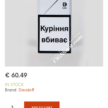
€
60.49
IN STOCK
Brand:
Davidoff
ADD TO CART