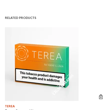
RELATED PRODUCTS
TEREA
TE