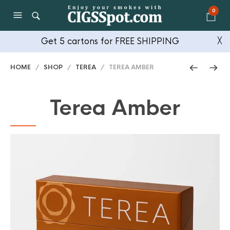
0
Get 5 cartons for FREE SHIPPING
╳
HOME
/
SHOP
/
TEREA
/ TEREA AMBER
Terea Amber