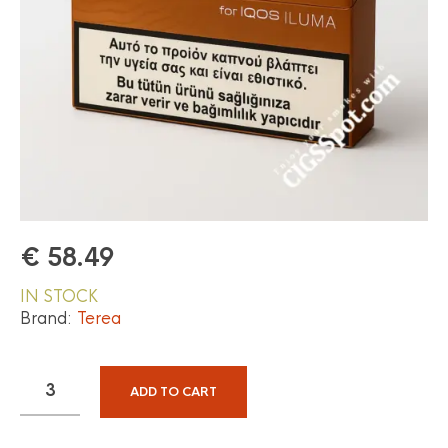
€
58.49
IN STOCK
Brand:
Terea
ADD TO CART