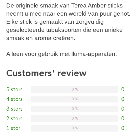
De originele smaak van Terea Amber-sticks
neemt u mee naar een wereld van puur genot.
Elke stick is gemaakt van zorgvuldig
geselecteerde tabaksoorten die een unieke
smaak en aroma creëren.
Alleen voor gebruik met Iluma-apparaten.
Customers' review
5 stars
0
0 %
4 stars
0
0 %
3 stars
0
0 %
2 stars
0
0 %
1 star
0
0 %