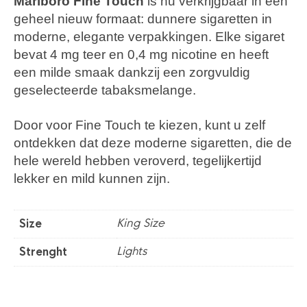
Marlboro Fine Touch
is nu verkrijgbaar in een
geheel nieuw formaat: dunnere sigaretten in
moderne, elegante verpakkingen. Elke sigaret
bevat 4 mg teer en 0,4 mg nicotine en heeft
een milde smaak dankzij een zorgvuldig
geselecteerde tabaksmelange.
Door voor Fine Touch te kiezen, kunt u zelf
ontdekken dat deze moderne sigaretten, die de
hele wereld hebben veroverd, tegelijkertijd
lekker en mild kunnen zijn.
King Size
Size
Lights
Strenght