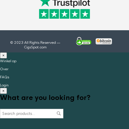
© 2023 All Rights Reserved —
CigsSpot.com
×
Winkel op
Over
FAQs
Login
×
What are you looking for?