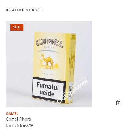
RELATED PRODUCTS
SALE!
CAMEL
Camel Filters
€
62.75
€
60.49