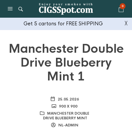
0
Get 5 cartons for FREE SHIPPING
╳
Manchester Double
Drive Blueberry
Mint 1
25.05.2026
900 X 900
MANCHESTER DOUBLE
DRIVE BLUEBERRY MINT
NL-ADMIN